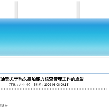
交通部关于码头靠泊能力核查管理工作的通告
【字体：
大
中
小
】 【时间：2006-08-08 09:14】
部通告