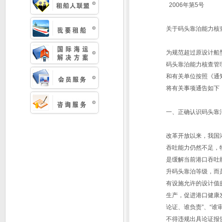
2006年第5号
关于码头靠泊能力核
为规范超过原设计船
码头靠泊能力核查管
和有关单位按照《通
将有关事项通告如下
一、正确认识码头靠
改革开放以来，我国
吞吐能力仍然不足，
是缓解当前港口吞吐
升码头靠泊等级，而
有设施允许的设计值
生产，促进港口健康
论证、谁负责”、“
不得违规出具论证报