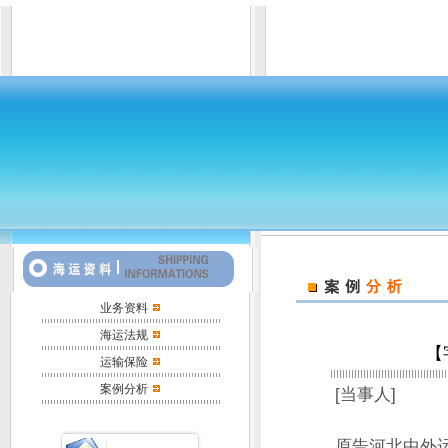
业务资料
海运法规
【
运输保险
案例分析
[当事人]
原告河北中外