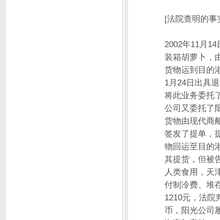
[法院查明的事
2002年11月
装箱胡萝卜，
货物运到目的港
1月24日出
将此业务委托
公司又委托了
货物由现代商船
签发了提单，提
物回运至目的
其提货，但被
人类食用，天
付制冷费、堆
1210元，法
币，阳光公司履