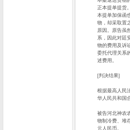
本案退运货物
正本提单提货
本提单加保函
物，却采取置
原因。原告虽
系，因此对廷
物的费用及诉
委托代理关系
述费用。
[判决结果]
根据最高人民
华人民共和国
被告河北神农
物制冷费、堆存
元人民币。