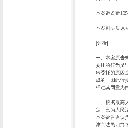
本案诉讼费13
本案判决后原
[评析]
一、本案原告
委托的行为是
转委托的原因
成的。因此转
经过其同意为
二、根据最高
定，已为人民
本案被告否认货
津高法民四终