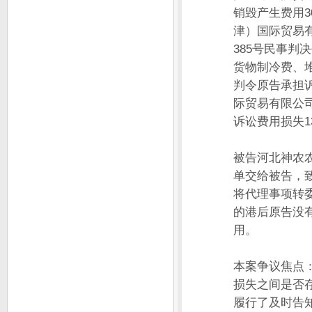
销毁产生费用3
津）国际贸易有
385号民事
货物制冷费、堆
判令原告承担诉
际贸易有限公司
诉讼费用损失1
被告河北神农
单交给被告，
将代理事项转
的港后原告没
用。
本案争议焦点
损失之间是否
履行了及时告