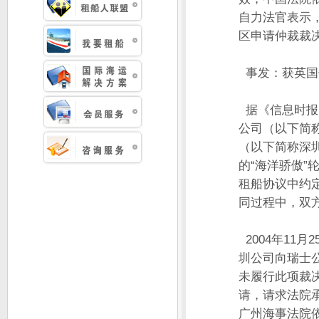
自力法官表示
区申请仲裁裁
事发：获英
据《信息时报
公司（以下简
（以下简称深圳
的“海洋骄傲
租船协议中约
同过程中，双
2004年11
圳公司向瑞士
未履行此项裁决
请，请求法院
广州海事法院