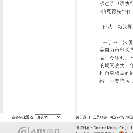
超过了申请执行
·帕克德先生
说法：新法
由于中国法院
吴自力审判长
者，今年4月
的期间改为二
护自身权益的
纷，不要拖拉
业务快速通道
关于我们
|
会员服务
|
海运市场
|
海
版权所有：Danson Marine Co., L