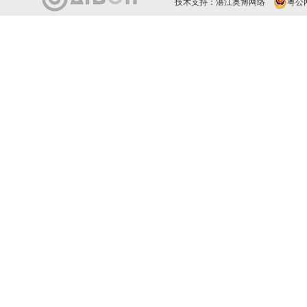
技术支持：
湛江奥博网络
粤公网