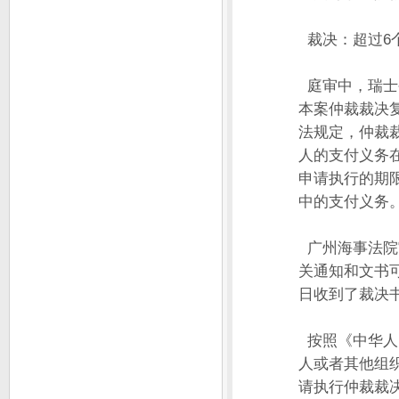
裁决：超过6
庭审中，瑞士公
本案仲裁裁决复
法规定，仲裁
人的支付义务
申请执行的期限
中的支付义务
广州海事法院
关通知和文书可
日收到了裁决
按照《中华人
人或者其他组织
请执行仲裁裁决